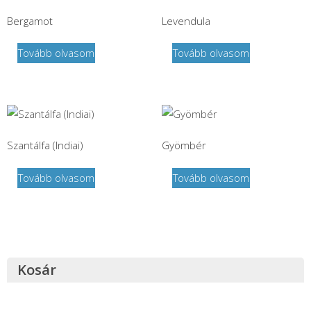
Bergamot
Levendula
Tovább olvasom
Tovább olvasom
Szantálfa (Indiai)
Gyömbér
Tovább olvasom
Tovább olvasom
Kosár