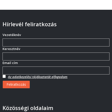
Hírlevél feliratkozás
Vezetéknév
Keresztnév
Email cím
Az adatkezelési tájékoztatót elfogadom
Közösségi oldalaim