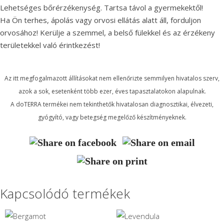
Lehetséges bőrérzékenység. Tartsa távol a gyermekektől!
Ha Ön terhes, ápolás vagy orvosi ellátás alatt áll, forduljon
orvosához! Kerülje a szemmel, a belső fülekkel és az érzékeny
területekkel való érintkezést!
Az itt megfogalmazott állításokat nem ellenőrizte semmilyen hivatalos szerv,
azok a sok, esetenként több ezer, éves tapasztalatokon alapulnak.
A doTERRA termékei nem tekinthetők hivatalosan diagnosztikai, élvezeti,
gyógyító, vagy betegség megelőző készítményeknek.
Kapcsolódó termékek