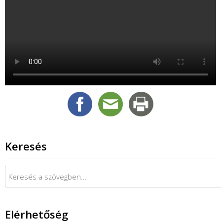
Keresés
Keresés:
Elérhetőség