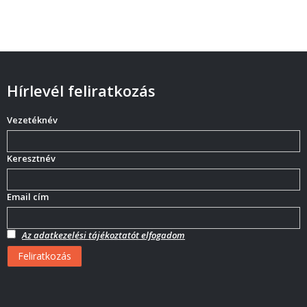
Hírlevél feliratkozás
Vezetéknév
Keresztnév
Email cím
Az adatkezelési tájékoztatót elfogadom