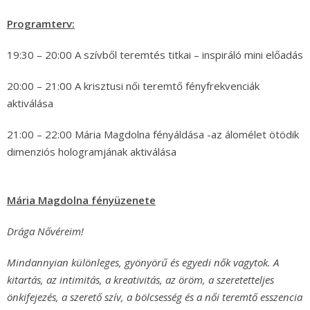
Programterv:
19:30 – 20:00 A szívből teremtés titkai – inspiráló mini előadás
20:00 – 21:00 A krisztusi női teremtő fényfrekvenciák
aktiválása
21:00 – 22:00 Mária Magdolna fényáldása -az álomélet ötödik
dimenziós hologramjának aktiválása
Mária Magdolna fényüzenete
Drága Nővéreim!
Mindannyian különleges, gyönyörű és egyedi nők vagytok. A
kitartás, az intimitás, a kreativitás, az öröm, a szeretetteljes
önkifejezés, a szerető szív, a bölcsesség és a női teremtő esszencia