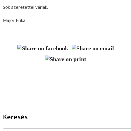
Sok szeretettel várlak,
Major Erika
Keresés
Keresés: