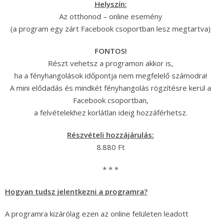
Helyszín:
Az otthonod – online esemény
(a program egy zárt Facebook csoportban lesz megtartva)
FONTOS!
Részt vehetsz a programon akkor is,
ha a fényhangolások időpontja nem megfelelő számodra!
A mini elődadás és mindkét fényhangolás rögzítésre kerül a
Facebook csoportban,
a felvételekhez korlátlan ideig hozzáférhetsz.
Részvételi hozzájárulás:
8.880 Ft
* * *
Hogyan tudsz jelentkezni a programra?
A programra kizárólag ezen az online felületen leadott