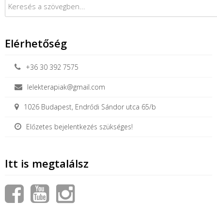
Elérhetőség
+36 30 392 7575
lelekterapiak@gmail.com
1026 Budapest, Endrődi Sándor utca 65/b
Előzetes bejelentkezés szükséges!
Itt is megtalálsz