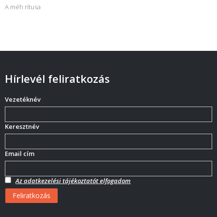
A méh rítusa
Hírlevél feliratkozás
Vezetéknév
Keresztnév
Email cím
Az adatkezelési tájékoztatót elfogadom