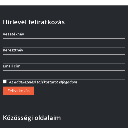
Hírlevél feliratkozás
Vezetéknév
Keresztnév
Email cím
Az adatkezelési tájékoztatót elfogadom
Közösségi oldalaim