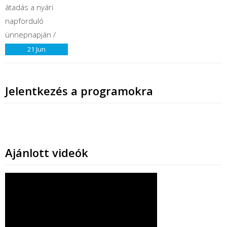
21
Jun
Jelentkezés a programokra
Ajánlott videók