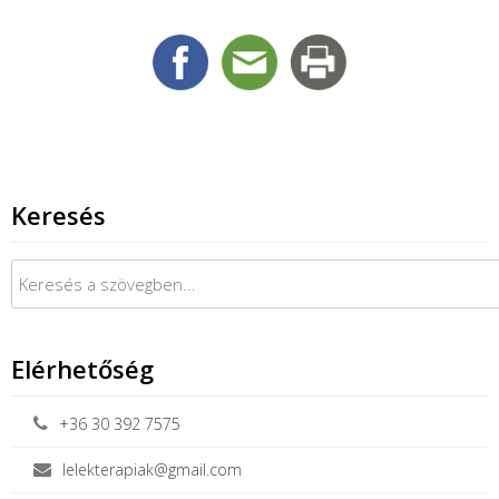
Keresés
Keresés:
Elérhetőség
+36 30 392 7575
lelekterapiak@gmail.com