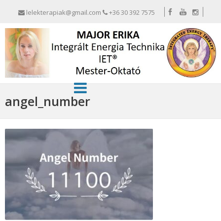
lelekterapiak@gmail.com
+36 30 392 7575
angel_number