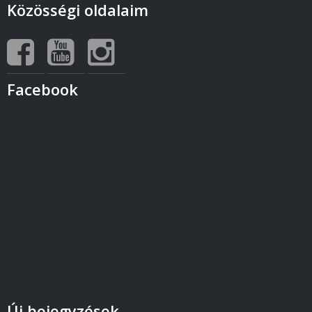
Közösségi oldalaim
Facebook
Új bejegyzések