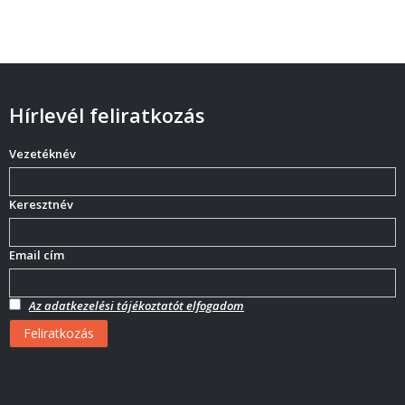
Hírlevél feliratkozás
Vezetéknév
Keresztnév
Email cím
Az adatkezelési tájékoztatót elfogadom