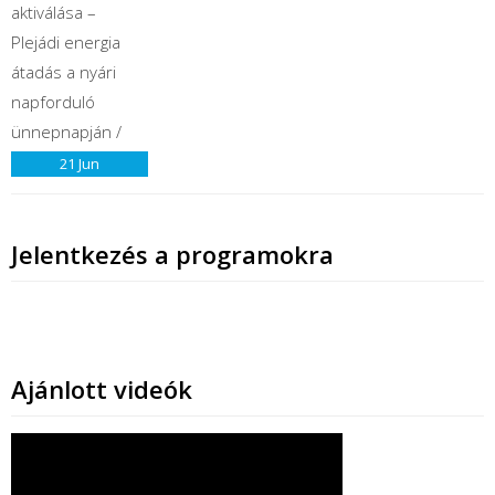
21
Jun
Jelentkezés a programokra
Ajánlott videók