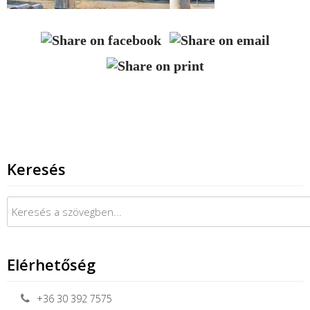
Keresés
Keresés:
Elérhetőség
+36 30 392 7575