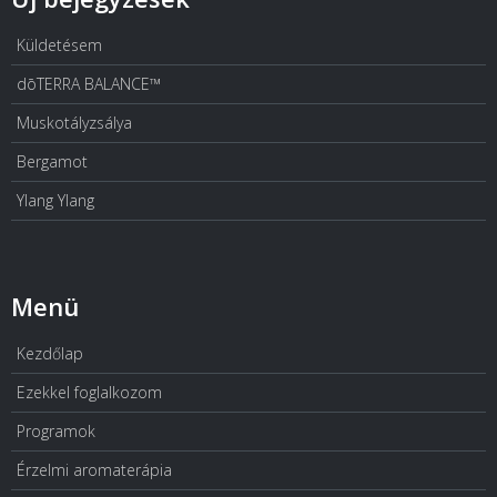
Küldetésem
dōTERRA BALANCE™
Muskotályzsálya
Bergamot
Ylang Ylang
Menü
Kezdőlap
Ezekkel foglalkozom
Programok
Érzelmi aromaterápia