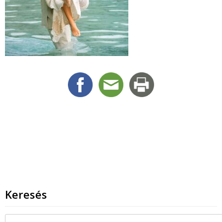
Keresés
Keresés: