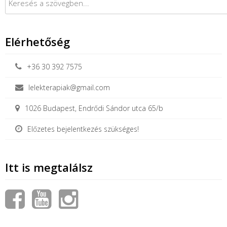
Elérhetőség
+36 30 392 7575
lelekterapiak@gmail.com
1026 Budapest, Endrődi Sándor utca 65/b
Előzetes bejelentkezés szükséges!
Itt is megtalálsz