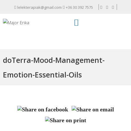
lelekterapiak@gmail.com
+36 30 392 7575
doTerra-Mood-Management-
Emotion-Essential-Oils