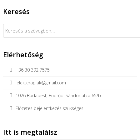
Keresés
Keresés:
Elérhetőség
+36 30 392 7575
lelekterapiak@gmail.com
1026 Budapest, Endrődi Sándor utca 65/b
Előzetes bejelentkezés szükséges!
Itt is megtalálsz