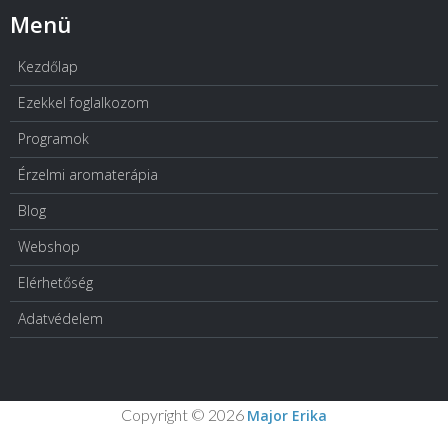
Menü
Kezdőlap
Ezekkel foglalkozom
Programok
Érzelmi aromaterápia
Blog
Webshop
Elérhetőség
Adatvédelem
Copyright © 2026
Major Erika