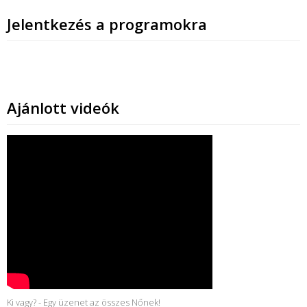
Jelentkezés a programokra
Ajánlott videók
Ki vagy? - Egy üzenet az összes Nőnek!