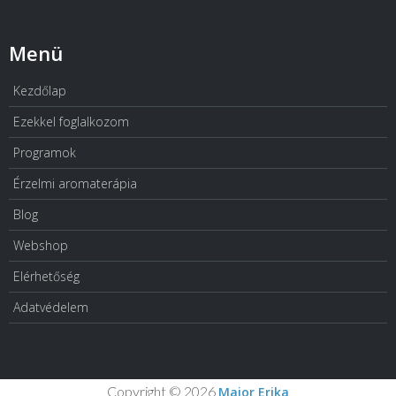
Menü
Kezdőlap
Ezekkel foglalkozom
Programok
Érzelmi aromaterápia
Blog
Webshop
Elérhetőség
Adatvédelem
Copyright © 2026
Major Erika