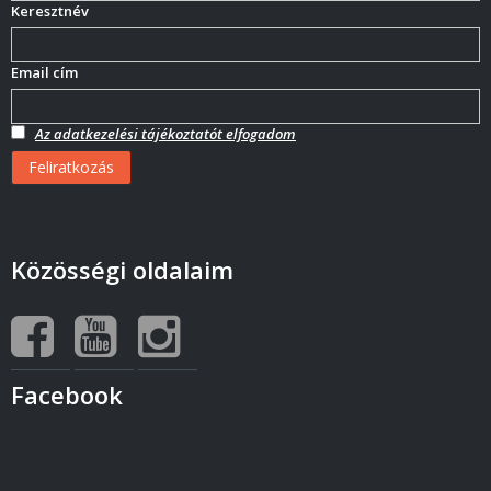
Keresztnév
Email cím
Az adatkezelési tájékoztatót elfogadom
Közösségi oldalaim
Facebook