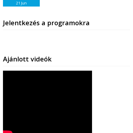
21
Jun
Jelentkezés a programokra
Ajánlott videók