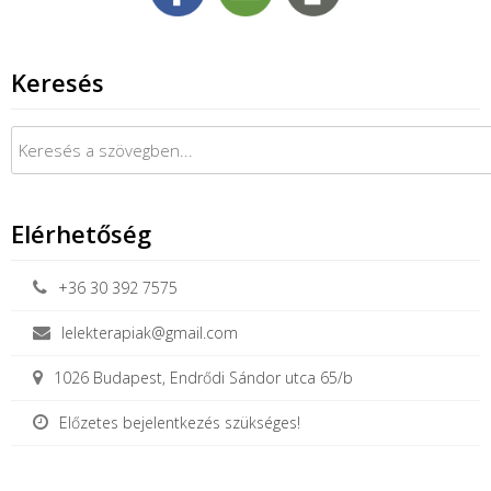
Keresés
Keresés:
Elérhetőség
+36 30 392 7575
lelekterapiak@gmail.com
1026 Budapest, Endrődi Sándor utca 65/b
Előzetes bejelentkezés szükséges!