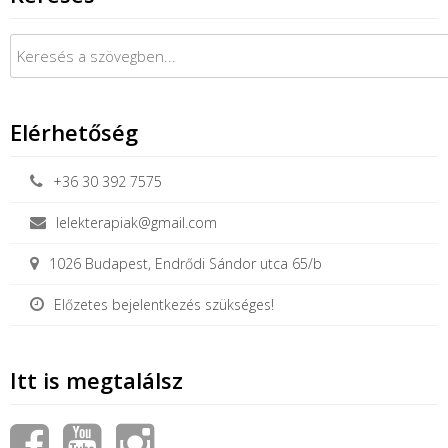
Keresés:
Elérhetőség
+36 30 392 7575
lelekterapiak@gmail.com
1026 Budapest, Endrődi Sándor utca 65/b
Előzetes bejelentkezés szükséges!
Itt is megtalálsz