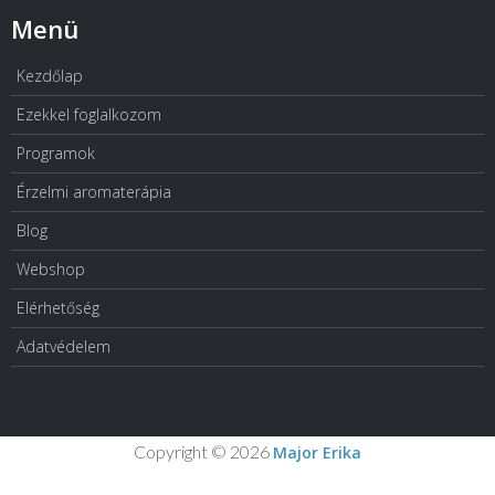
Menü
Kezdőlap
Ezekkel foglalkozom
Programok
Érzelmi aromaterápia
Blog
Webshop
Elérhetőség
Adatvédelem
Copyright © 2026
Major Erika