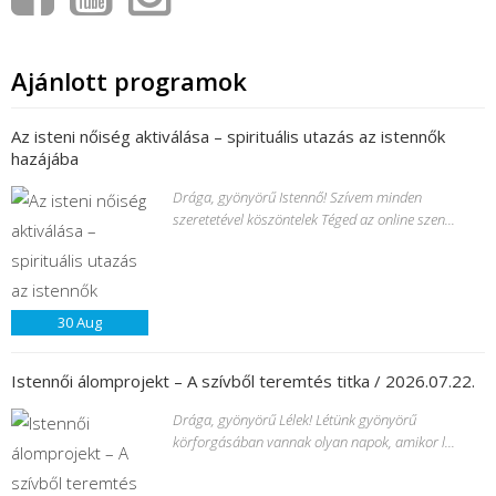
Ajánlott programok
Az isteni nőiség aktiválása – spirituális utazás az istennők
hazájába
Drága, gyönyörű Istennő! Szívem minden
szeretetével köszöntelek Téged az online szen...
30
Aug
Istennői álomprojekt – A szívből teremtés titka / 2026.07.22.
Drága, gyönyörű Lélek! Létünk gyönyörű
körforgásában vannak olyan napok, amikor l...