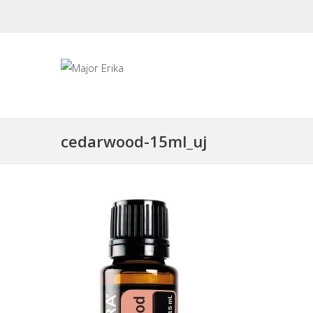
cedarwood-15ml_uj