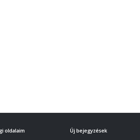
i oldalaim
Új bejegyzések