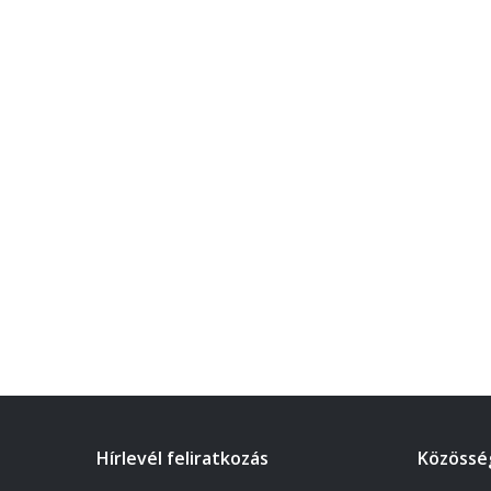
Hírlevél feliratkozás
Közösség