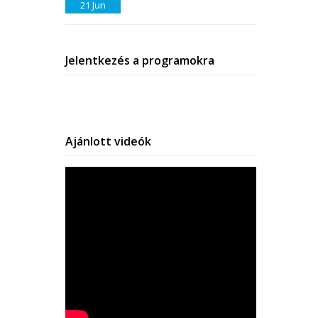
21
Jun
Jelentkezés a programokra
Ajánlott videók