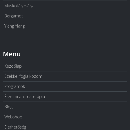
Muskotályzsálya
Bergamot
Ylang Ylang
Menü
Kezdőlap
Ezekkel foglalkozom
Programok
Érzelmi aromaterápia
Blog
Webshop
Elérhetőség