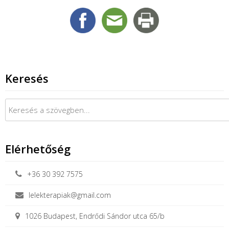
Keresés
Keresés:
Elérhetőség
+36 30 392 7575
lelekterapiak@gmail.com
1026 Budapest, Endrődi Sándor utca 65/b