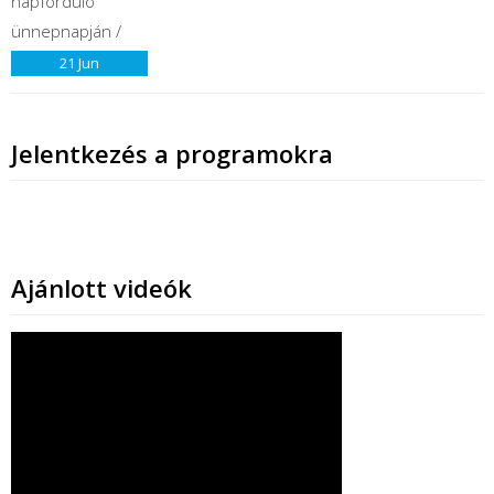
21
Jun
Jelentkezés a programokra
Ajánlott videók