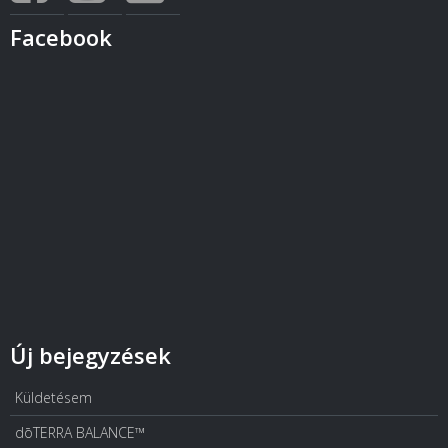
Facebook
Új bejegyzések
Küldetésem
dōTERRA BALANCE™