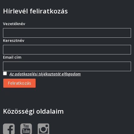
Hírlevél feliratkozás
Vezetéknév
Keresztnév
Email cím
Az adatkezelési tájékoztatót elfogadom
Közösségi oldalaim