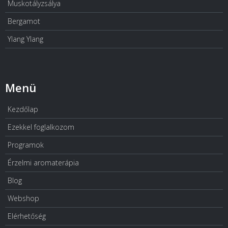
Muskotályzsálya
Bergamot
Ylang Ylang
Menü
Kezdőlap
Ezekkel foglalkozom
Programok
Érzelmi aromaterápia
Blog
Webshop
Elérhetőség