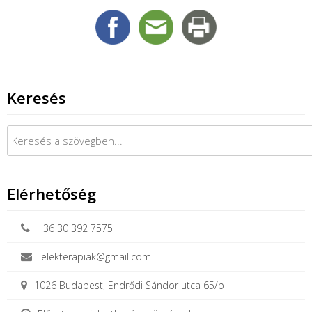
Keresés
Keresés:
Elérhetőség
+36 30 392 7575
lelekterapiak@gmail.com
1026 Budapest, Endrődi Sándor utca 65/b