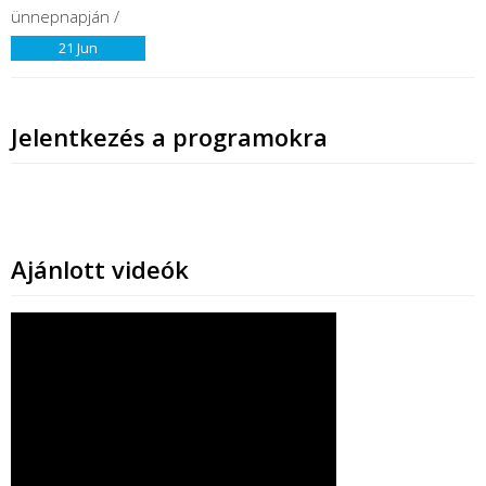
21
Jun
Jelentkezés a programokra
Ajánlott videók