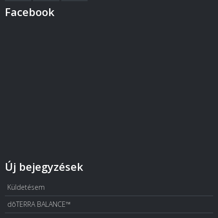
Facebook
Új bejegyzések
Küldetésem
dōTERRA BALANCE™