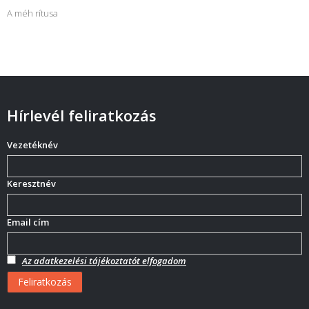
A méh rítusa
Hírlevél feliratkozás
Vezetéknév
Keresztnév
Email cím
Az adatkezelési tájékoztatót elfogadom