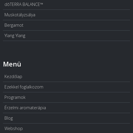
dōTERRA BALANCE™
Muskotályzsálya
Bergamot
Ylang Ylang
Menü
Kezdőlap
Ezekkel foglalkozom
Programok
Érzelmi aromaterápia
Blog
Webshop