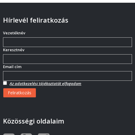
Hírlevél feliratkozás
Vezetéknév
Keresztnév
Email cím
Az adatkezelési tájékoztatót elfogadom
Közösségi oldalaim