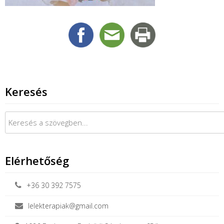
Keresés
Keresés:
Elérhetőség
+36 30 392 7575
lelekterapiak@gmail.com