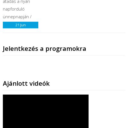
21
Jun
Jelentkezés a programokra
Ajánlott videók