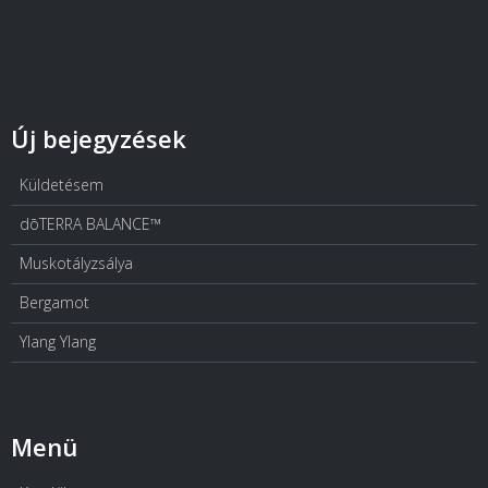
Új bejegyzések
Küldetésem
dōTERRA BALANCE™
Muskotályzsálya
Bergamot
Ylang Ylang
Menü