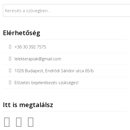
Keresés:
Elérhetőség
+36 30 392 7575
lelekterapiak@gmail.com
1026 Budapest, Endrődi Sándor utca 65/b
Előzetes bejelentkezés szükséges!
Itt is megtalálsz