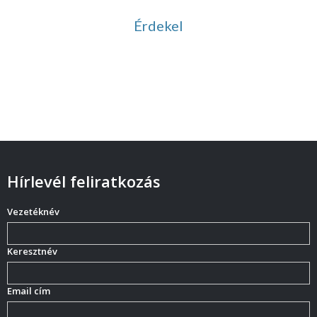
Érdekel
Hírlevél feliratkozás
Vezetéknév
Keresztnév
Email cím