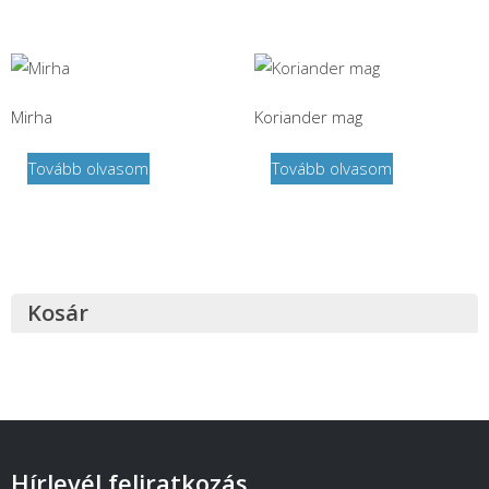
Mirha
Koriander mag
Tovább olvasom
Tovább olvasom
Kosár
Hírlevél feliratkozás