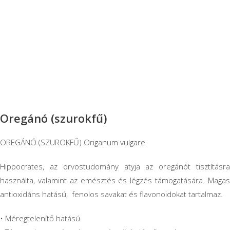
Oregánó (szurokfű)
OREGÁNÓ (SZUROKFŰ) Origanum vulgare
Hippocrates, az orvostudomány atyja az oregánót tisztításra
használta, valamint az emésztés és légzés támogatására. Magas
antioxidáns hatású, fenolos savakat és flavonoidokat tartalmaz.
• Méregtelenítő hatású