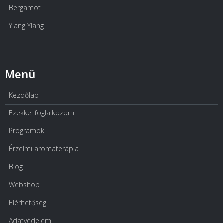
Bergamot
Ylang Ylang
Menü
Kezdőlap
Ezekkel foglalkozom
Programok
Érzelmi aromaterápia
Blog
Webshop
Elérhetőség
Adatvédelem