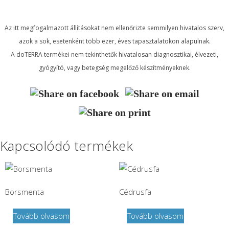
Az itt megfogalmazott állításokat nem ellenőrizte semmilyen hivatalos szerv,
azok a sok, esetenként több ezer, éves tapasztalatokon alapulnak.
A doTERRA termékei nem tekinthetők hivatalosan diagnosztikai, élvezeti,
gyógyító, vagy betegség megelőző készítményeknek.
Kapcsolódó termékek
Borsmenta
Cédrusfa
Tovább olvasom
Tovább olvasom