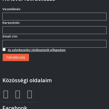
Vezetéknév
Keresztnév
Email cím
Az adatkezelési tájékoztatót elfogadom
Közösségi oldalaim
Facebook