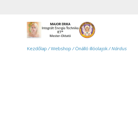
Kezdőlap
/
Webshop
/
Önálló illóolajok
/ Nárdus