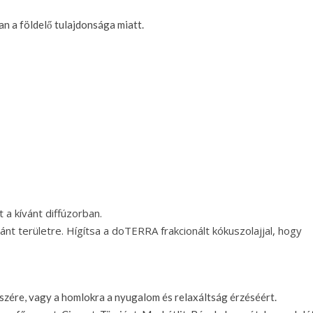
n a földelő tulajdonsága miatt.
a kívánt diffúzorban.
nt területre. Hígítsa a doTERRA frakcionált kókuszolajjal, hogy
szére, vagy a homlokra a nyugalom és relaxáltság érzéséért.