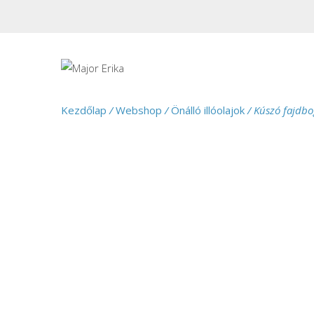
Kezdőlap
/
Webshop
/
Önálló illóolajok
/ Kúszó fajdbo