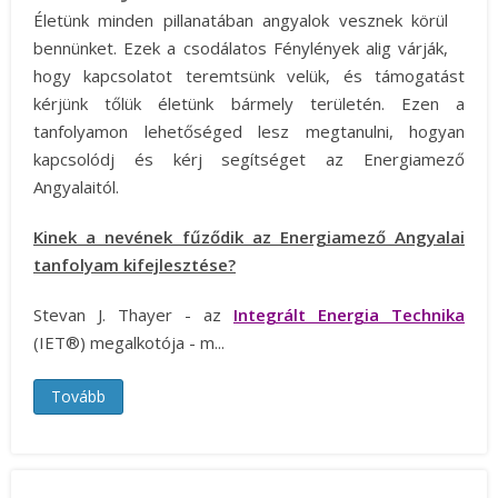
Életünk minden pillanatában angyalok vesznek körül
bennünket. Ezek a csodálatos Fénylények alig várják,
hogy kapcsolatot teremtsünk velük, és támogatást
kérjünk tőlük életünk bármely területén. Ezen a
tanfolyamon lehetőséged lesz megtanulni, hogyan
kapcsolódj és kérj segítséget az Energiamező
Angyalaitól.
Kinek a nevének fűződik az Energiamező Angyalai
tanfolyam kifejlesztése?
Stevan J. Thayer - az
Integrált Energia Technika
(IET®) megalkotója - m...
Tovább