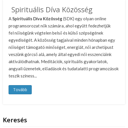
Spirituális Díva Közösség
A
Spirituális Díva Közösség
(SDK) egy olyan online
programsorozat nők számára, ahol együtt fedezhetjük
fel nőiségünk végtelen belső és külső szépségének
egyediségét. A közösség tagjaival minden hónapban egy
nőiséget támogató minőséget, energiát, női archetípust
veszünk górcső alá, amely által egyedi női esszenciáink
aktiválódhatnak. Meditációk, spirituális gyakorlatok,
angyali üzenetek, előadások és tudatalatti programozások
teszik színess...
Tovább
Keresés