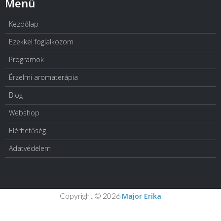
Menü
Kezdőlap
Ezekkel foglalkozom
Programok
Érzelmi aromaterápia
Blog
Webshop
Elérhetőség
Adatvédelem
Copyright © 2026
Major Erika