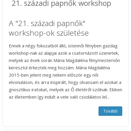
21. századi papnők workshop
A "21. századi papnők"
workshop-ok születése
Ennek a négy fokozatból álló, istennői fényben gazdag
workshop-nak az alapjai azok a csatornázott üzenetek,
melyek az évek során Mária Magdaléna fénymesternőn
keresztül érkeztek meg hozzám. Mária Magdaléna
2015-ben jelent meg nekem először egy női
elvonuláson, és arra inspirált, hogy olvassam el azokat a
gnosztikus iratokat, melyek az Ő életéről szólnak. Ebben
az életemben így indult a vele való csodálatos lel...
Tovább