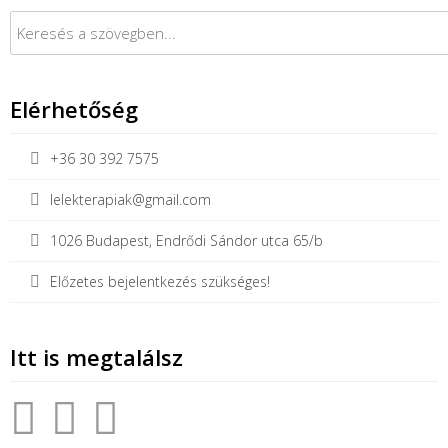
Keresés:
Elérhetőség
+36 30 392 7575
lelekterapiak@gmail.com
1026 Budapest, Endrődi Sándor utca 65/b
Előzetes bejelentkezés szükséges!
Itt is megtalálsz