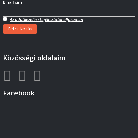
Email cím
Az adatkezelési tájékoztatót elfogadom
Közösségi oldalaim
Facebook