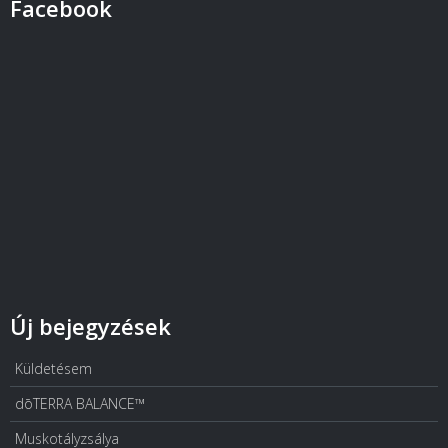
Facebook
Új bejegyzések
Küldetésem
dōTERRA BALANCE™
Muskotályzsálya