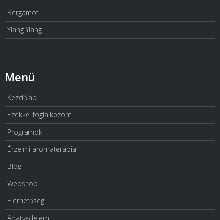
Bergamot
Ylang Ylang
Menü
Kezdőlap
Ezekkel foglalkozom
Programok
Érzelmi aromaterápia
Blog
Webshop
Elérhetőség
Adatvédelem