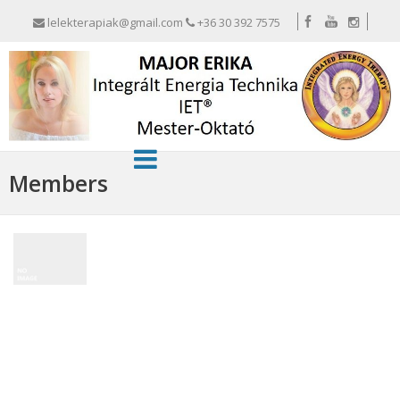
lelekterapiak@gmail.com
+36 30 392 7575
Members