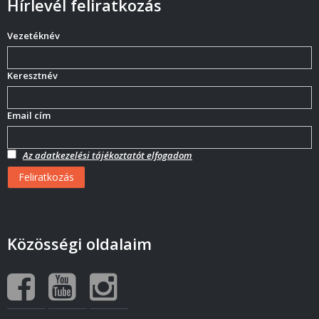
Hírlevél feliratkozás
Vezetéknév
Keresztnév
Email cím
Az adatkezelési tájékoztatót elfogadom
Közösségi oldalaim