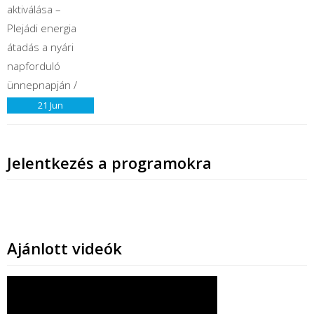
21
Jun
Jelentkezés a programokra
Ajánlott videók