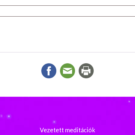
Vezetett meditációk