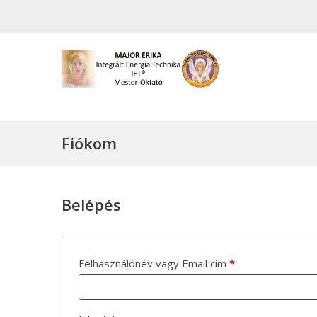
Fiókom
Belépés
Kötelező
Felhasználónév vagy Email cím
*