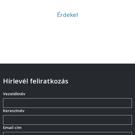
hanganyagok
Érdekel
Hírlevél feliratkozás
Vezetéknév
Keresztnév
Email cím