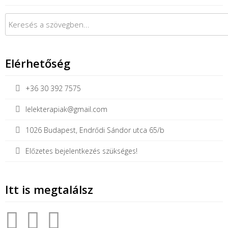
Keresés:
Elérhetőség
+36 30 392 7575
lelekterapiak@gmail.com
1026 Budapest, Endrődi Sándor utca 65/b
Előzetes bejelentkezés szükséges!
Itt is megtalálsz