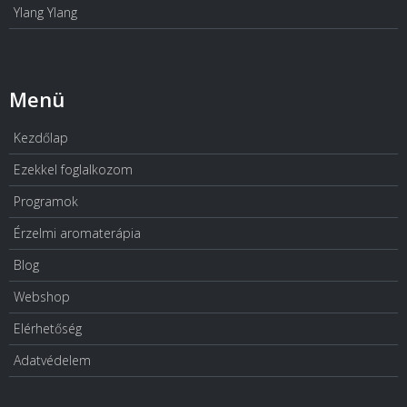
Ylang Ylang
Menü
Kezdőlap
Ezekkel foglalkozom
Programok
Érzelmi aromaterápia
Blog
Webshop
Elérhetőség
Adatvédelem