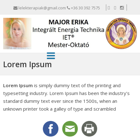
lelekterapiak@gmail.com
+36 30 392 7575
Lorem Ipsum
Lorem Ipsum
is simply dummy text of the printing and
typesetting industry. Lorem Ipsum has been the industry’s
standard dummy text ever since the 1500s, when an
unknown printer took a galley of type and scrambled