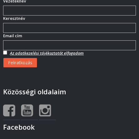
Vezetéknév
Keresztnév
Email cím
Az adatkezelési tájékoztatót elfogadom
Közösségi oldalaim
Facebook