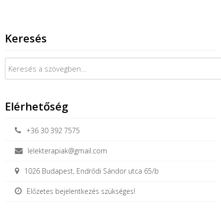
Keresés
Keresés:
Elérhetőség
+36 30 392 7575
lelekterapiak@gmail.com
1026 Budapest, Endrődi Sándor utca 65/b
Előzetes bejelentkezés szükséges!