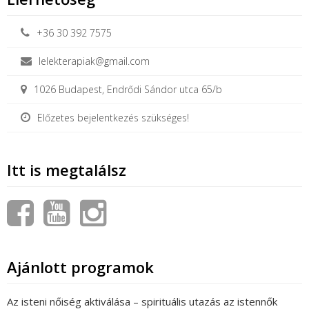
+36 30 392 7575
lelekterapiak@gmail.com
1026 Budapest, Endrődi Sándor utca 65/b
Előzetes bejelentkezés szükséges!
Itt is megtalálsz
Ajánlott programok
Az isteni nőiség aktiválása – spirituális utazás az istennők