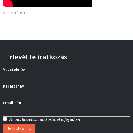
A méh rítusa
Hírlevél feliratkozás
Vezetéknév
Keresztnév
Email cím
Az adatkezelési tájékoztatót elfogadom