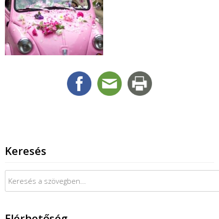
Keresés
Keresés:
Elérhetőség