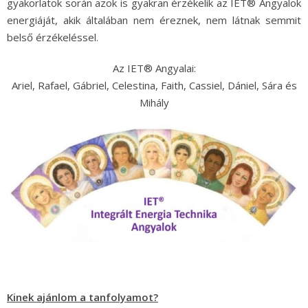
gyakorlatok során azok is gyakran érzékelik az IET® Angyalok
energiáját, akik általában nem éreznek, nem látnak semmit
belső érzékeléssel.
Az IET® Angyalai:
Ariel, Rafael, Gábriel, Celestina, Faith, Cassiel, Dániel, Sára és
Mihály
Kinek ajánlom a tanfolyamot?