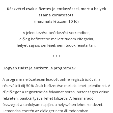
Részvétel csak előzetes jelentkezéssel, mert a helyek
száma korlátozott!
(maximális létszám 10 fő)
A jelentkezést beérkezési sorrendben,
előleg befizetése mellett tudom elfogadni,
helyet sajnos senkinek nem tudok fenntartani.
* * *
Hogyan tudsz jelentkezni a programra?
A programra előzetesen leadott online regisztrációval, a
részvételi díj 50%-ának befizetése mellett lehet jelentkezni. A
díjelőleget a regisztrációs folyamat során, biztonságos online
felületen, bankkártyával lehet kifizetni. A fennmaradó
összeget a tanfolyam napján, a helyszínen lehet rendezni.
Lemondás esetén az előleget nem áll módomban