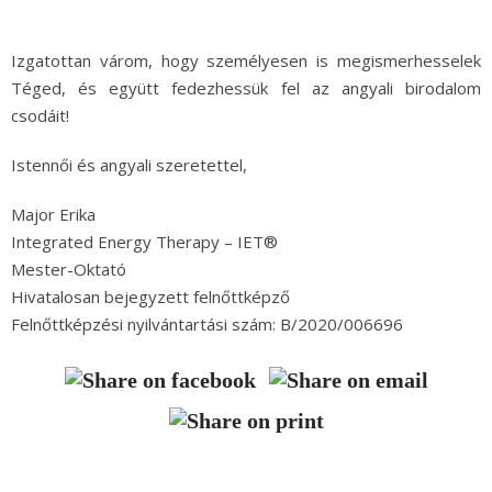
Izgatottan várom, hogy személyesen is megismerhesselek
Téged, és együtt fedezhessük fel az angyali birodalom
csodáit!
Istennői és angyali szeretettel,
Major Erika
Integrated Energy Therapy – IET®
Mester-Oktató
Hivatalosan bejegyzett felnőttképző
Felnőttképzési nyilvántartási szám: B/2020/006696