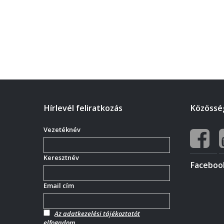
Hírlevél feliratkozás
Közösség
Vezetéknév
Keresztnév
Faceboo
Email cím
Az adatkezelési tájékoztatót
elfogadom