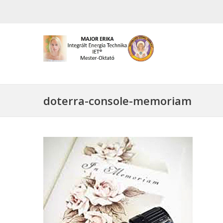
doterra-console-memoriam