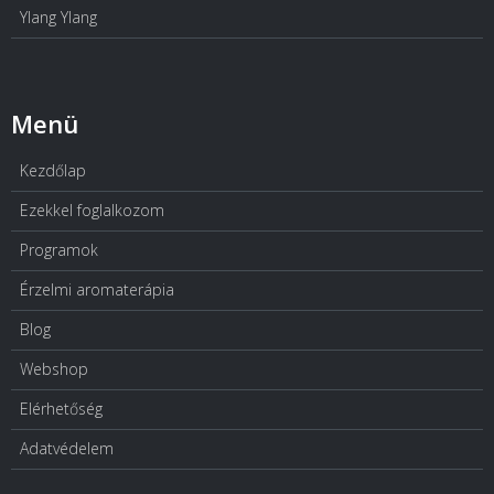
Ylang Ylang
Menü
Kezdőlap
Ezekkel foglalkozom
Programok
Érzelmi aromaterápia
Blog
Webshop
Elérhetőség
Adatvédelem