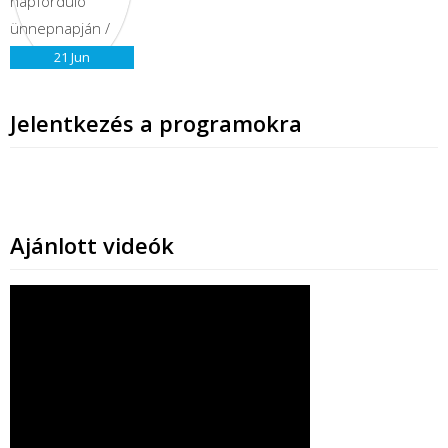
21
Jun
Jelentkezés a programokra
Ajánlott videók