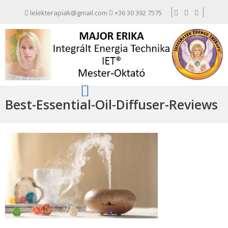
lelekterapiak@gmail.com
+36 30 392 7575
Best-Essential-Oil-Diffuser-Reviews