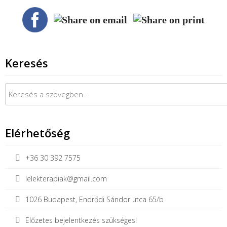
Keresés
Keresés:
Elérhetőség
+36 30 392 7575
lelekterapiak@gmail.com
1026 Budapest, Endrődi Sándor utca 65/b
Előzetes bejelentkezés szükséges!