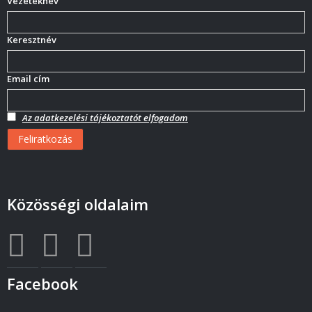
Vezetéknév
Keresztnév
Email cím
Az adatkezelési tájékoztatót elfogadom
Közösségi oldalaim
Facebook