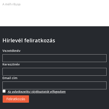
A méh rítusa
Hírlevél feliratkozás
Vezetéknév
Keresztnév
Email cím
Az adatkezelési tájékoztatót elfogadom