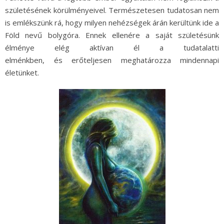
születésének körülményeivel. Természetesen tudatosan nem
is emlékszünk rá, hogy milyen nehézségek árán kerültünk ide a
Föld nevű bolygóra. Ennek ellenére a saját születésünk
élménye elég aktívan él a tudatalatti
elménkben, és erőteljesen meghatározza mindennapi
életünket.