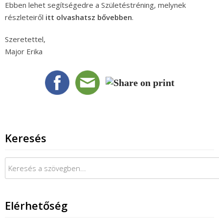
Ebben lehet segítségedre a Születéstréning, melynek
részleteiről
itt olvashatsz bővebben
.
Szeretettel,
Major Erika
Keresés
Keresés:
Elérhetőség