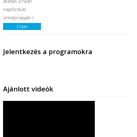
21
Jun
Jelentkezés a programokra
Ajánlott videók