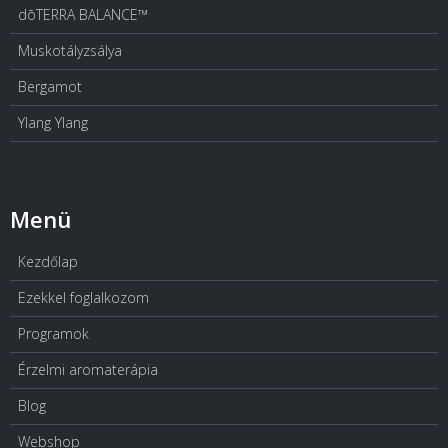
dōTERRA BALANCE™
Muskotályzsálya
Bergamot
Ylang Ylang
Menü
Kezdőlap
Ezekkel foglalkozom
Programok
Érzelmi aromaterápia
Blog
Webshop