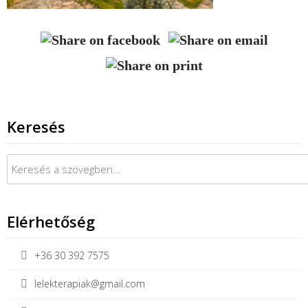
Keresés
Keresés:
Elérhetőség
+36 30 392 7575
lelekterapiak@gmail.com