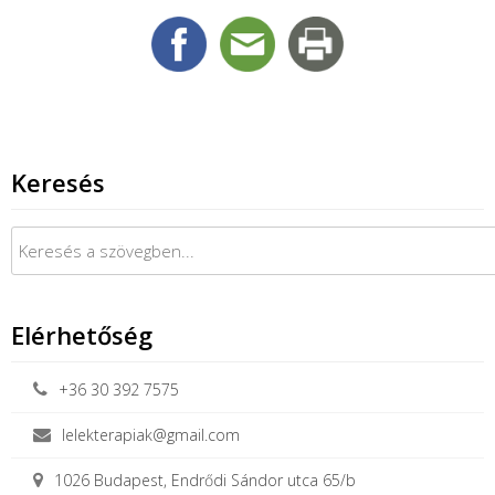
Keresés
Keresés:
Elérhetőség
+36 30 392 7575
lelekterapiak@gmail.com
1026 Budapest, Endrődi Sándor utca 65/b