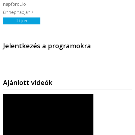
21
Jun
Jelentkezés a programokra
Ajánlott videók