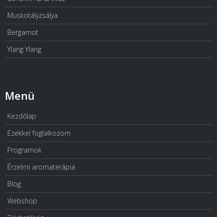
Muskotályzsálya
Bergamot
Ylang Ylang
Menü
Kezdőlap
Ezekkel foglalkozom
Programok
Érzelmi aromaterápia
Blog
Webshop