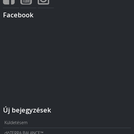
Facebook
Új bejegyzések
Küldetésem
dōTERRA BALANCE™