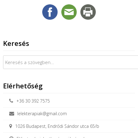
Keresés
Keresés:
Elérhetőség
+36 30 392 7575
lelekterapiak@gmail.com
1026 Budapest, Endrődi Sándor utca 65/b