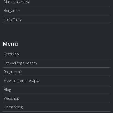
Muskotályzsálya
Bergamot
Ylang Ylang
Menü
Kezdőlap
Ezekkel foglalkozom
Programok
Érzelmi aromaterápia
Blog
Webshop
Elérhetőség