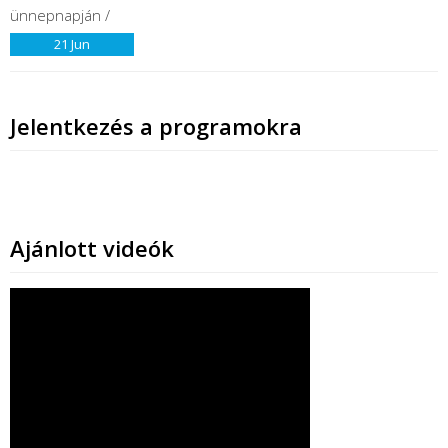
21
Jun
Jelentkezés a programokra
Ajánlott videók