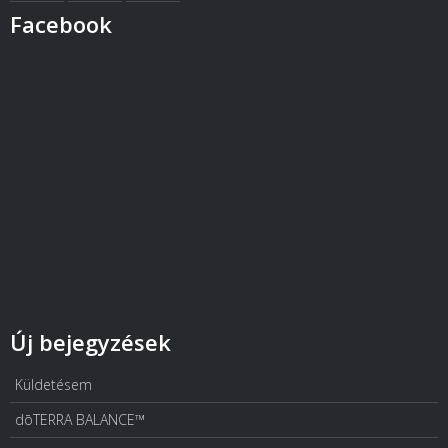
Facebook
Új bejegyzések
Küldetésem
dōTERRA BALANCE™