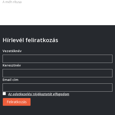
A méh rítusa
Hírlevél feliratkozás
Vezetéknév
Keresztnév
Email cím
Az adatkezelési tájékoztatót elfogadom