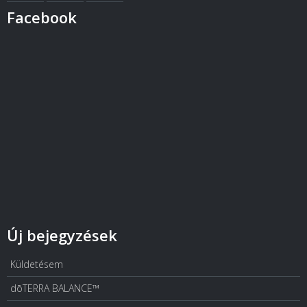
Facebook
Új bejegyzések
Küldetésem
dōTERRA BALANCE™