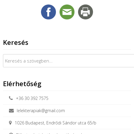
Keresés
Keresés:
Elérhetőség
+36 30 392 7575
lelekterapiak@gmail.com
1026 Budapest, Endrődi Sándor utca 65/b