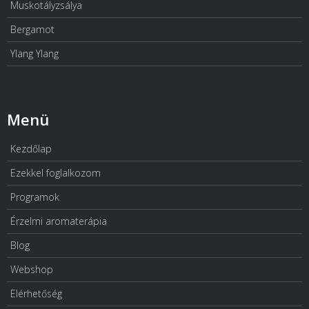
Muskotályzsálya
Bergamot
Ylang Ylang
Menü
Kezdőlap
Ezekkel foglalkozom
Programok
Érzelmi aromaterápia
Blog
Webshop
Elérhetőség