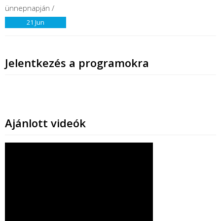
21
Jun
Jelentkezés a programokra
Ajánlott videók