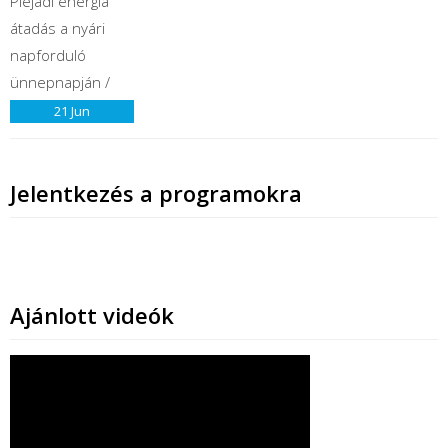
21
Jun
Jelentkezés a programokra
Ajánlott videók