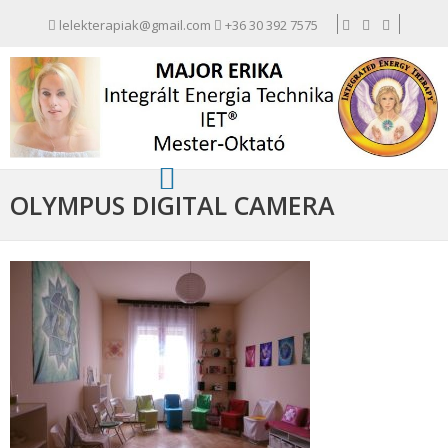
lelekterapiak@gmail.com
+36 30 392 7575
OLYMPUS DIGITAL CAMERA