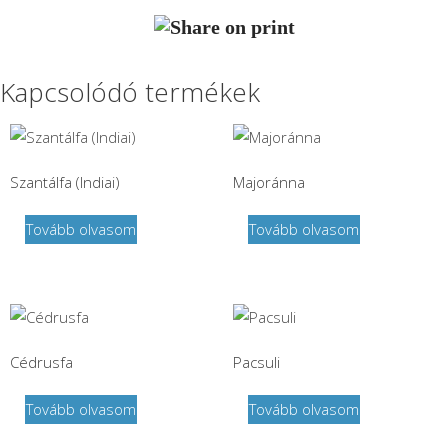
Kapcsolódó termékek
Szantálfa (Indiai)
Majoránna
Tovább olvasom
Tovább olvasom
Cédrusfa
Pacsuli
Tovább olvasom
Tovább olvasom