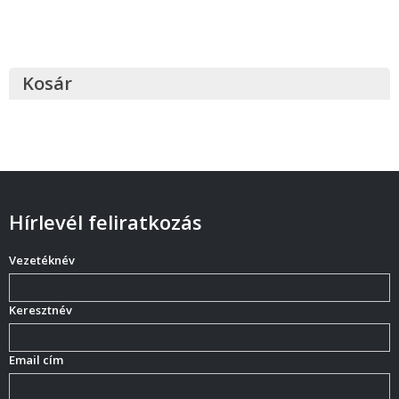
Kosár
Hírlevél feliratkozás
Vezetéknév
Keresztnév
Email cím